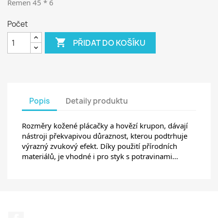
Řemen 45 * 6
Počet

PŘIDAT DO KOŠÍKU
Popis
Detaily produktu
Rozměry kožené plácačky a hovězí krupon, dávají
nástroji překvapivou důraznost, kterou podtrhuje
výrazný zvukový efekt.
Díky použití přírodních
materiálů, je vhodné i pro styk s potravinami...
Facebook