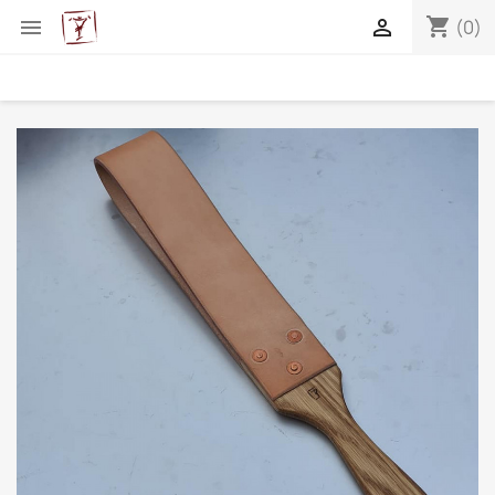
shopping_cart


(0)