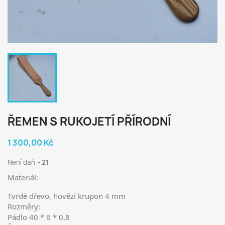
ŘEMEN S RUKOJETÍ PŘÍRODNÍ
1 300,00 Kč
Není daň
21
Materiál:
Tvrdé dřevo, hovězí krupon 4 mm
Rozměry:
Pádlo 40 * 6 * 0,8