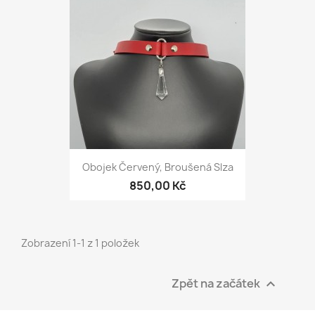
Obojek Červený, Broušená Slza
850,00 Kč
Zobrazení 1-1 z 1 položek
Zpět na začátek
